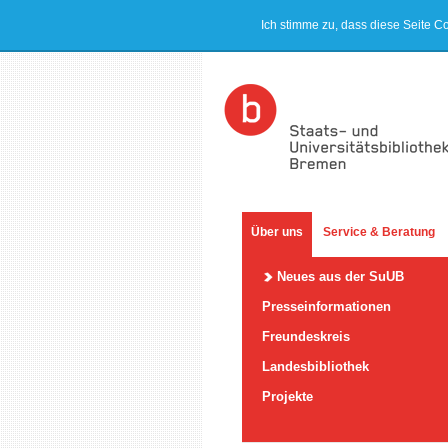
Ich stimme zu, dass diese Seite C
Über uns
Service & Beratung
Neues aus der SuUB
Presseinformationen
Freundeskreis
Landesbibliothek
Projekte