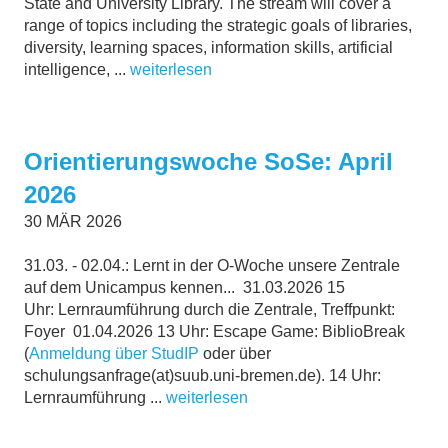
State and University Library. The stream will cover a
range of topics including the strategic goals of libraries,
diversity, learning spaces, information skills, artificial
intelligence, ...
weiterlesen
Orientierungswoche SoSe: April
2026
30
MÄR
2026
31.03. - 02.04.: Lernt in der O-Woche unsere Zentrale
auf dem Unicampus kennen... 31.03.2026 15
Uhr: Lernraumführung durch die Zentrale, Treffpunkt:
Foyer 01.04.2026 13 Uhr: Escape Game: BiblioBreak
(
Anmeldung über StudIP
oder über
schulungsanfrage(at)suub.uni-bremen.de). 14 Uhr:
Lernraumführung ...
weiterlesen