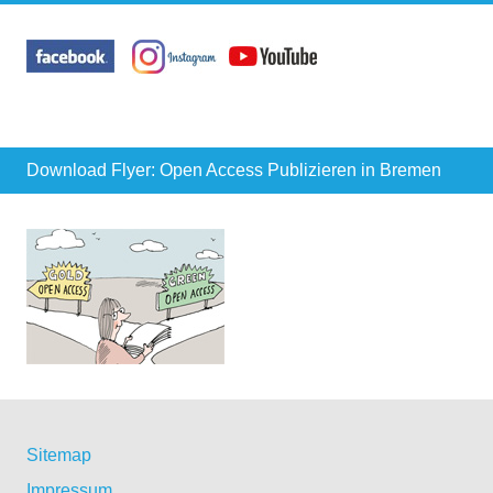
Download Flyer: Open Access Publizieren in Bremen
Sitemap
Impressum