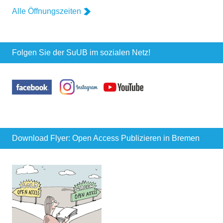
Alle Öffnungszeiten
Folgen Sie der SuUB im sozialen Netz!
Download Flyer: Open Access Publizieren in Bremen