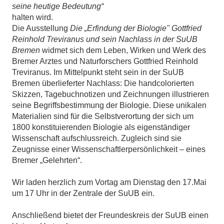
seine heutige Bedeutung“
halten wird.
Die Ausstellung
Die „Erfindung der Biologie" Gottfried
Reinhold Treviranus und sein Nachlass in der SuUB
Bremen
widmet sich dem Leben, Wirken und Werk des
Bremer Arztes und Naturforschers Gottfried Reinhold
Treviranus. Im Mittelpunkt steht sein in der SuUB
Bremen überlieferter Nachlass: Die handcolorierten
Skizzen, Tagebuchnotizen und Zeichnungen illustrieren
seine Begriffsbestimmung der Biologie. Diese unikalen
Materialien sind für die Selbstverortung der sich um
1800 konstituierenden Biologie als eigenständiger
Wissenschaft aufschlussreich. Zugleich sind sie
Zeugnisse einer Wissenschaftlerpersönlichkeit – eines
Bremer „Gelehrten“.
Wir laden herzlich zum Vortag am Dienstag den 17.Mai
um 17 Uhr in der Zentrale der SuUB ein.
Anschließend bietet der Freundeskreis der SuUB einen