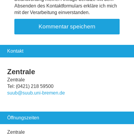
Absenden des Kontaktformulars erkläre ich mich
mit der Verarbeitung einverstanden.
Kontakt
Zentrale
Zentrale
Tel: (0421) 218 59500
suub@suub.uni-bremen.de
Öffnungszeiten
Zentrale