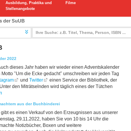
Ausbildung, Praktika und
Filme
Stellenangebote
s der SuUB
B
der 2022
 Auch dieses Jahr haben wir wieder einen Adventskalender
m Motto "Um die Ecke gedacht" umschreiben wir jeden Tag
tagram
und
Twitter
einen Service der Bibliothek, der
 Unter den Miträtselnden wird täglich eines der Tütchen
n
achtem aus der Buchbinderei
 gibt es einen Verkauf von den Erzeugnissen aus unserer
enstag, 29.11.2022, haben Sie von 10 bis 14 Uhr die
machte Notizbücher, Boxen und weitere