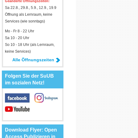
Geänderte Öffnungszeiten:
Sa 22.8., 29.8., 5.9., 12.9., 19.9
Öffnung als Lernraum, keine
Services (wie sonntags)
Mo - Fr 8 - 22 Uhr
Sa 10 - 20 Uhr
So 10 - 18 Uhr (als Lernraum,
keine Services)
Alle Öffnungszeiten
Folgen Sie der SuUB
im sozialen Netz!
Download Flyer: Open
Access Publizieren in