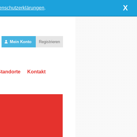
X
enschutzerklärungen
.
Mein Konto
Registrieren
Standorte
Kontakt