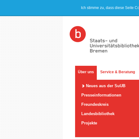
Ich stimme zu, dass diese Seite C
Über uns
Service & Beratung
Neues aus der SuUB
Presseinformationen
Freundeskreis
Landesbibliothek
Projekte