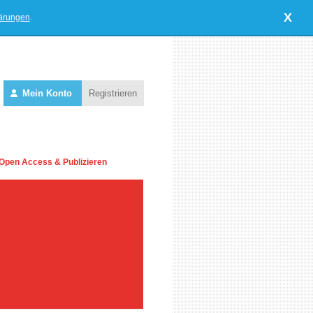
X
lärungen
.
Mein Konto
Registrieren
Open Access & Publizieren