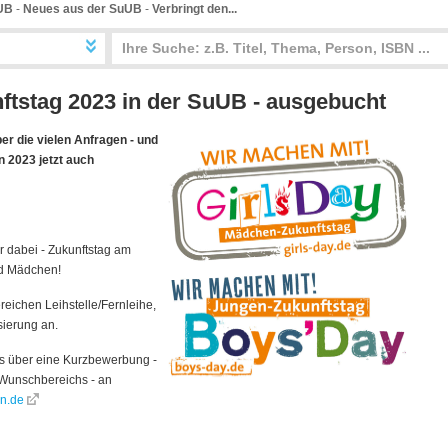
UB
-
Neues aus der SuUB
-
Verbringt den...
ftstag 2023 in der SuUB - ausgebucht
er die vielen Anfragen - und
n 2023 jetzt auch
r dabei - Zukunftstag am
nd Mädchen!
reichen Leihstelle/Fernleihe,
sierung an.
ns über eine Kurzbewerbung -
Wunschbereichs - an
n.de