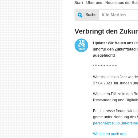
Start
-
Über uns
-
Neues aus der Su
Alle Medien
Suche
Verbringt den Zukun
18
Update: Wir freuen uns üb
APR
sind für den Zukunftstag i
2023
ausgebucht!
****************
Wir sind dieses Jahr wiede
27.04.2023 für Jungen u
Wir bieten Plätze in den Be
Restaurierung und Digitali
Bei Interesse freuen wir u
gerne unter Nennung des 
personal@suub.uni-breme
Wir bilden auch aus
.