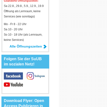
Geänderte Öffnungszeiten:
Sa 22.8., 29.8., 5.9., 12.9., 19.9
Öffnung als Lernraum, keine
Services (wie sonntags)
Mo - Fr 8 - 22 Uhr
Sa 10 - 20 Uhr
So 10 - 18 Uhr (als Lernraum,
keine Services)
Alle Öffnungszeiten
Folgen Sie der SuUB
im sozialen Netz!
Download Flyer: Open
Access Publizieren in