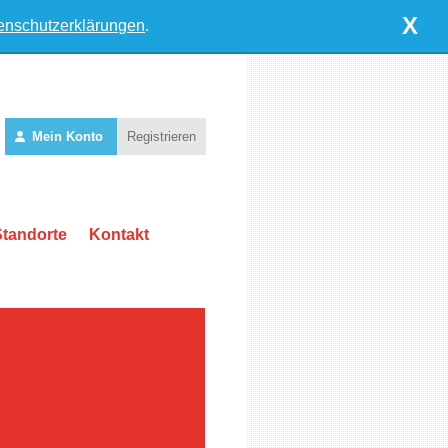
X
enschutzerklärungen
.
Mein Konto
Registrieren
Standorte
Kontakt