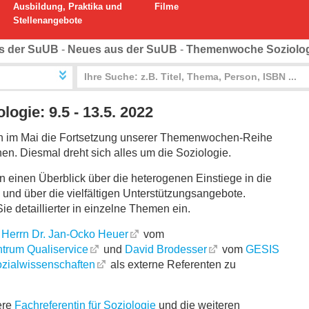
Ausbildung, Praktika und
Filme
Stellenangebote
s der SuUB
-
Neues aus der SuUB
-
Themenwoche Soziologi
gie: 9.5 - 13.5. 2022
en im Mai die Fortsetzung unserer Themenwochen-Reihe
en. Diesmal dreht sich alles um die Soziologie.
n einen Überblick über die heterogenen Einstiege in die
und über die vielfältigen Unterstützungsangebote.
ie detaillierter in einzelne Themen ein.
,
Herrn Dr. Jan-Ocko Heuer
vom
trum Qualiservice
und
David Brodesser
vom
GESIS
Sozialwissenschaften
als externe Referenten zu
ere
Fachreferentin für Soziologie
und die weiteren