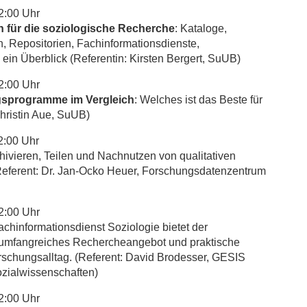
:00 Uhr
n für die soziologische Recherche
: Kataloge,
, Repositorien, Fachinformationsdienste,
 ein Überblick (Referentin: Kirsten Bergert, SuUB)
:00 Uhr
ngsprogramme im Vergleich
: Welches ist das Beste für
hristin Aue, SuUB)
:00 Uhr
hivieren, Teilen und Nachnutzen von qualitativen
eferent: Dr. Jan-Ocko Heuer, Forschungsdatenzentrum
:00 Uhr
achinformationsdienst Soziologie bietet der
umfangreiches Rechercheangebot und praktische
rschungsalltag. (Referent: David Brodesser, GESIS
Sozialwissenschaften)
:00 Uhr