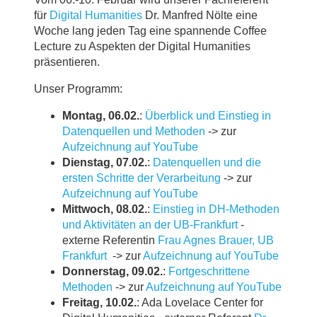
für
Digital Humanities
Dr. Manfred Nölte eine
Woche lang jeden Tag eine spannende Coffee
Lecture zu Aspekten der Digital Humanities
präsentieren.
Unser Programm:
Montag, 06.02.
:
Überblick und Einstieg in
Datenquellen und Methoden
-> zur
Aufzeichnung auf YouTube
Dienstag, 07.02.
:
Datenquellen und die
ersten Schritte der Verarbeitung
-> zur
Aufzeichnung auf YouTube
Mittwoch, 08.02.
:
Einstieg in DH-Methoden
und Aktivitäten an der UB-Frankfurt
-
externe Referentin
Frau Agnes Brauer, UB
Frankfurt
-> zur
Aufzeichnung auf YouTube
Donnerstag, 09.02.
:
Fortgeschrittene
Methoden
-> zur
Aufzeichnung auf YouTube
Freitag, 10.02.
: Ada Lovelace Center for