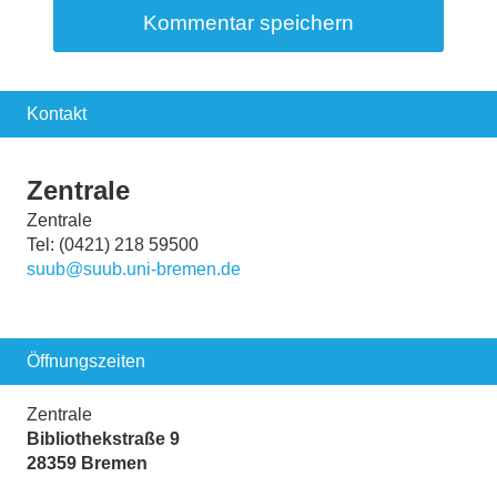
Kontakt
Zentrale
Zentrale
Tel: (0421) 218 59500
suub@suub.uni-bremen.de
Öffnungszeiten
Zentrale
Bibliothekstraße 9
28359 Bremen