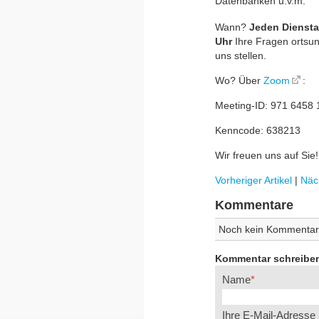
Datenbanken u.v.m.
Wann?
Jeden Dienst
Uhr
Ihre Fragen ortsu
uns stellen.
Wo? Über
Zoom
:
Meeting-ID: 971 6458
Kenncode: 638213
Wir freuen uns auf Sie!
Vorheriger Artikel
|
Näch
Kommentare
Noch kein Kommentar
Kommentar schreibe
Name
Ihre E-Mail-Adresse