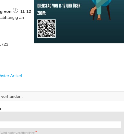
ag von
11-12
nabhängig an
 1723
ster Artikel
 vorhanden.
n
(wird nicht veröffentlicht)