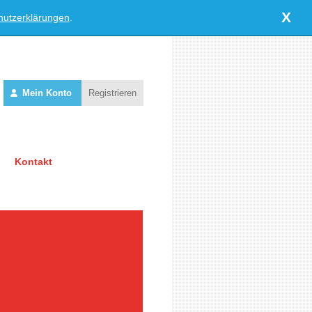
X
hutzerklärungen
.
Mein Konto
Registrieren
Kontakt