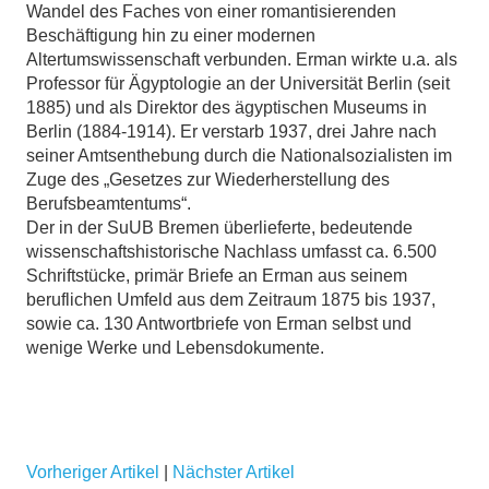
Wandel des Faches von einer romantisierenden
Beschäftigung hin zu einer modernen
Altertumswissenschaft verbunden. Erman wirkte u.a. als
Professor für Ägyptologie an der Universität Berlin (seit
1885) und als Direktor des ägyptischen Museums in
Berlin (1884-1914). Er verstarb 1937, drei Jahre nach
seiner Amtsenthebung durch die Nationalsozialisten im
Zuge des „Gesetzes zur Wiederherstellung des
Berufsbeamtentums“.
Der in der SuUB Bremen überlieferte, bedeutende
wissenschaftshistorische Nachlass umfasst ca. 6.500
Schriftstücke, primär Briefe an Erman aus seinem
beruflichen Umfeld aus dem Zeitraum 1875 bis 1937,
sowie ca. 130 Antwortbriefe von Erman selbst und
wenige Werke und Lebensdokumente.
Vorheriger Artikel
|
Nächster Artikel