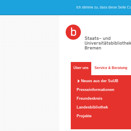
Ich stimme zu, dass diese Seite C
Über uns
Service & Beratung
Neues aus der SuUB
Presseinformationen
Freundeskreis
Landesbibliothek
Projekte