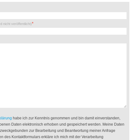
rd nicht veröffentlicht)
klärung
habe ich zur Kenntnis genommen und bin damit einverstanden,
benen Daten elektronisch erhoben und gespeichert werden. Meine Daten
g zweckgebunden zur Bearbeitung und Beantwortung meiner Anfrage
n des Kontaktformulars erkläre ich mich mit der Verarbeitung