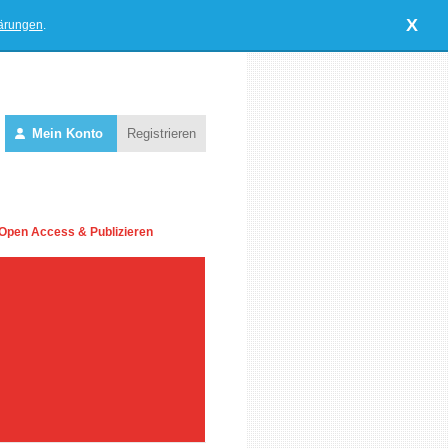
X
lärungen
.
Mein Konto
Registrieren
Open Access & Publizieren