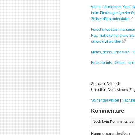
Wohin mit meinem Manuskr
beim Finden geeigneter O
Zeitschriften unterstützt
Forschungsdatenmanageme
Nachhaltigkeit und wie Si
unterstützt werden
Meins, deins, unseres? – 
Book Sprints - Offene Leh
Sprache: Deutsch
Untertitel: Deutsch und En
Vorheriger Artikel
|
Nächster
Kommentare
Noch kein Kommentar vo
Kommentar schreiben