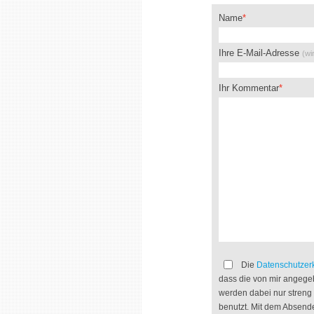
Name
Ihre E-Mail-Adresse
(wi
Ihr Kommentar
Die
Datenschutzer
dass die von mir angege
werden dabei nur stren
benutzt. Mit dem Absende