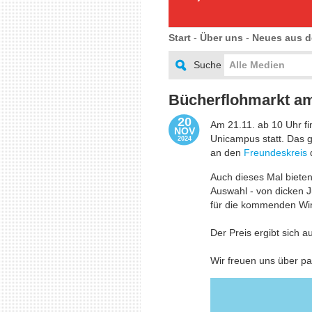
Start
-
Über uns
-
Neues aus d
Suche
Alle Medien
Bücherflohmarkt am
20
Am 21.11. ab 10 Uhr fi
NOV
Unicampus statt. Das g
2024
an den
Freundeskreis
d
Auch dieses Mal bieten
Auswahl - von dicken 
für die kommenden Wi
Der Preis ergibt sich
Wir freuen uns über pa