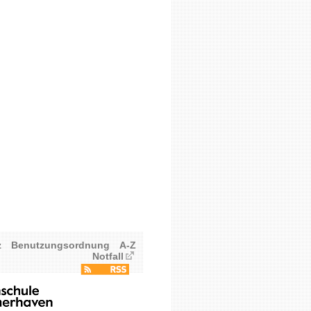
z
Benutzungsordnung
A-Z
Notfall