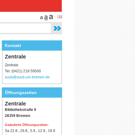
Kontakt
Zentrale
Zentrale
Tel: (0421) 218 59500
suub@suub.uni-bremen.de
Öffnungszeiten
Zentrale
Bibliothekstraße 9
28359 Bremen
Geänderte Öffnungszeiten:
Sa 22.8., 29.8., 5.9., 12.9., 19.9