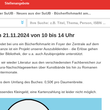
Stellenangebote
er SuUB
-
Neues aus der SuUB
-
Bücherflohmarkt am...
 21.11.2024 von 10 bis 14 Uhr
ndet bei uns ein Bücherflohmarkt im Foyer der Zentrale auf dem
anze ist ein Projekt unserer Auszubildenden - die Erlöse gehen
er Bibliothek, der u.a. auch Azubiprojekte unterstützt.
 wir wieder Literatur aus den verschiedensten Fachbereichen zur
Jura-Nachschlagewerken über Kunstbände bis hin zu Romanen
ntermonate.
 aus dem Umfang des Buches: 0,50€ pro Daumenbreite.
ssendes Kleingeld, eine Kartenzahlung ist leider nicht möglich.