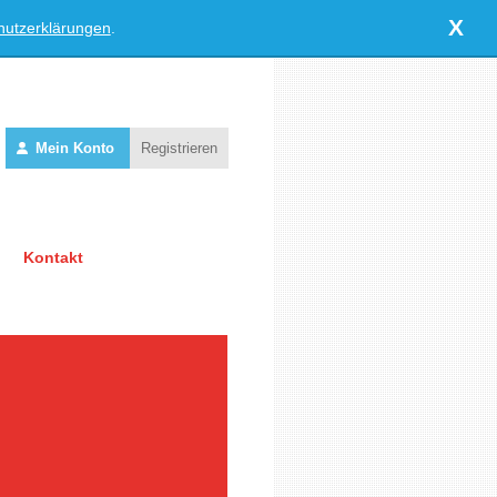
X
hutzerklärungen
.
Mein Konto
Registrieren
Kontakt