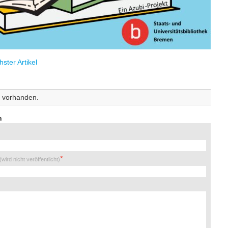
ster Artikel
 vorhanden.
n
(wird nicht veröffentlicht)