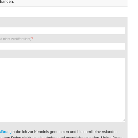
rhanden.
rd nicht veröffentlicht)
klärung
habe ich zur Kenntnis genommen und bin damit einverstanden,