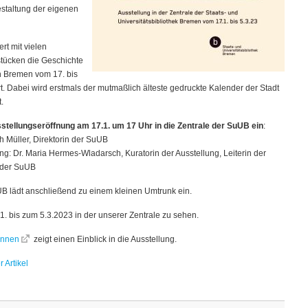
staltung der eigenen
rt mit vielen
tücken die Geschichte
n Bremen vom 17. bis
. Dabei wird erstmals der mutmaßlich älteste gedruckte Kalender der Stadt
.
sstellungseröffnung am 17.1. um 17 Uhr in die Zentrale der SuUB ein
:
 Müller, Direktorin der SuUB
ung: Dr. Maria Hermes-Wladarsch, Kuratorin der Ausstellung, Leiterin der
der SuUB
B lädt anschließend zu einem kleinen Umtrunk ein.
.1. bis zum 5.3.2023 in der unserer Zentrale zu sehen.
innen
zeigt einen Einblick in die Ausstellung.
 Artikel