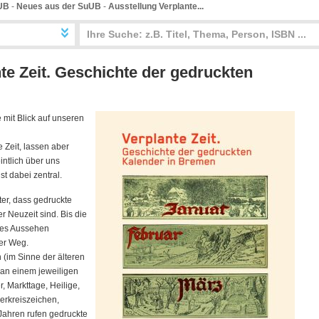
UB
-
Neues aus der SuUB
-
Ausstellung Verplante...
te Zeit. Geschichte der gedruckten
 mit Blick auf unseren
 Zeit, lassen aber
intlich über uns
st dabei zentral.
er, dass gedruckte
r Neuzeit sind. Bis die
iges Aussehen
ger Weg.
 (im Sinne der älteren
s an einem jeweiligen
, Markttage, Heilige,
erkreiszeichen,
Jahren rufen gedruckte