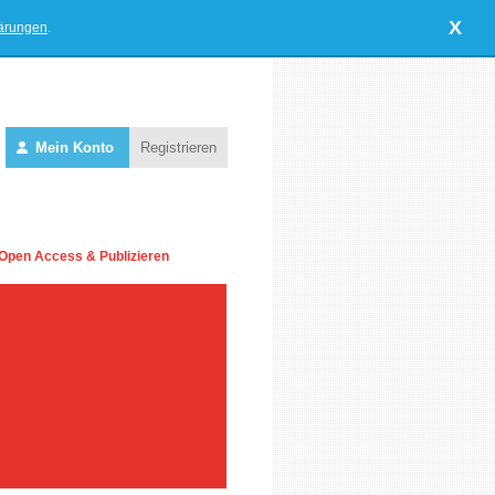
X
lärungen
.
Mein Konto
Registrieren
Open Access & Publizieren