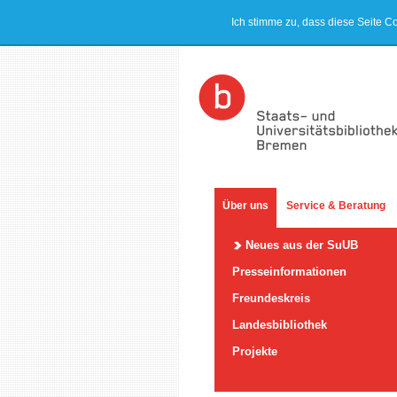
Ich stimme zu, dass diese Seite C
Über uns
Service & Beratung
Neues aus der SuUB
Presseinformationen
Freundeskreis
Landesbibliothek
Projekte