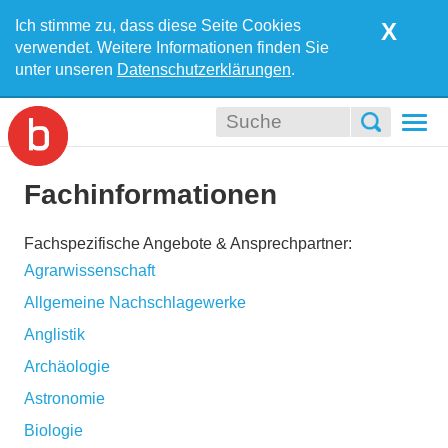
Ich stimme zu, dass diese Seite Cookies
X
verwendet. Weitere Informationen finden Sie
unter unseren
Datenschutzerklärungen
.
Togg
navi
Fachinformationen
Fachspezifische Angebote &
Ansprechpartner
:
Agrarwissenschaft
Allgemeine Nachschlagewerke
Anglistik
Archäologie
Astronomie
Biologie