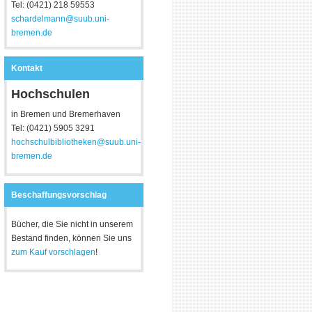
Tel: (0421) 218 59553
schardelmann@suub.uni-
bremen.de
Kontakt
Hochschulen
in Bremen und Bremerhaven
Tel: (0421) 5905 3291
hochschulbibliotheken@suub.uni-
bremen.de
Beschaffungsvorschlag
Bücher, die Sie nicht in unserem
Bestand finden, können Sie uns
zum Kauf vorschlagen
!