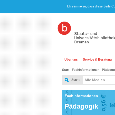
Ich stimme zu, dass diese Seite C
Über uns
Service & Beratung
Start
-
Fachinformationen
-
Pädagog
Alle Medien
Suche
Fachinformationen
Pädagogik