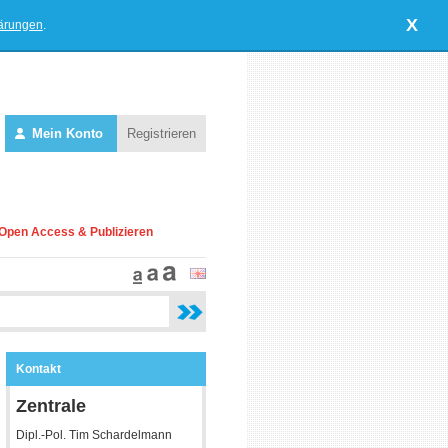
X
lärungen
.
Mein Konto
Registrieren
Open Access & Publizieren
Kontakt
Zentrale
Dipl.-Pol. Tim Schardelmann