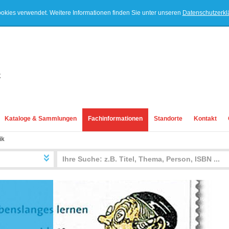
ookies verwendet. Weitere Informationen finden Sie unter unseren
Datenschutzerk
Kataloge & Sammlungen
Fachinformationen
Standorte
Kontakt
ik