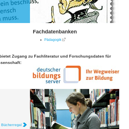
Fachdatenbanken
Pädagogik
bietet Zugang zu Fachliteratur und Forschungsdaten für
senschaft:
s Bücherregal