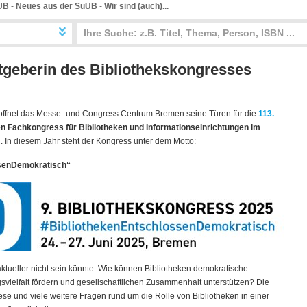
UB
-
Neues aus der SuUB
-
Wir sind (auch)...
tgeberin des Bibliothekskongresses
 öffnet das Messe- und Congress Centrum Bremen seine Türen für die
113.
n Fachkongress für Bibliotheken und Informationseinrichtungen im
m
. In diesem Jahr steht der Kongress unter dem Motto:
ssenDemokratisch“
ktueller nicht sein könnte: Wie können Bibliotheken demokratische
vielfalt fördern und gesellschaftlichen Zusammenhalt unterstützen? Die
iese und viele weitere Fragen rund um die Rolle von Bibliotheken in einer