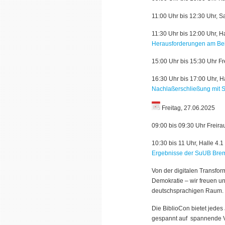
11:00 Uhr bis 12:30 Uhr, S
11:30 Uhr bis 12:00 Uhr, Ha
Herausforderungen am Beisp
15:00 Uhr bis 15:30 Uhr F
16:30 Uhr bis 17:00 Uhr, H
Nachlaßerschließung mit S
Freitag, 27.06.2025
09:00 bis 09:30 Uhr Freir
10:30 bis 11 Uhr, Halle 4.1
Ergebnisse der SuUB Breme
Von der digitalen Transfor
Demokratie – wir freuen u
deutschsprachigen Raum.
Die BiblioCon bietet jedes
gespannt auf spannende Vo