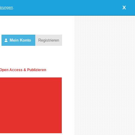
X
lärungen
.
Mein Konto
Registrieren
Open Access & Publizieren