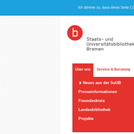
Ich stimme zu, dass diese Seite C
Über uns
Service & Beratung
Neues aus der SuUB
Presseinformationen
Freundeskreis
Landesbibliothek
Projekte