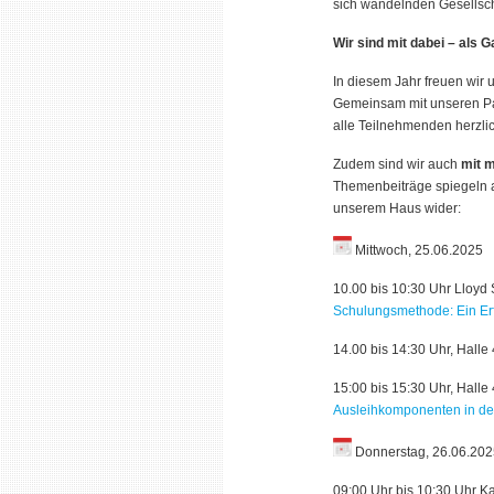
sich wandelnden Gesellscha
Wir sind mit dabei – als
In diesem Jahr freuen wir 
Gemeinsam mit unseren Part
alle Teilnehmenden herzlic
Zudem sind wir auch
mit 
Themenbeiträge spiegeln a
unserem Haus wider:
Mittwoch, 25.06.2025
10.00 bis 10:30 Uhr Lloyd 
Schulungsmethode: Ein Erf
14.00 bis 14:30 Uhr, Halle
15:00 bis 15:30 Uhr, Halle
Ausleihkomponenten in d
Donnerstag, 26.06.202
09:00 Uhr bis 10:30 Uhr Ka