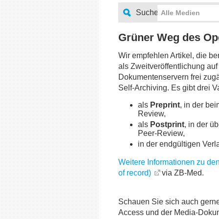
Suche
Alle Medien
Grüner Weg des Op
Wir empfehlen Artikel, die ber
als Zweitveröffentlichung a
Dokumentenservern frei zugän
Self-Archiving. Es gibt drei 
als
Preprint
, in der be
Review,
als
Postprint
, in der 
Peer-Review,
in der endgültigen Verl
Weitere Informationen zu den
of record)
via ZB-Med.
Schauen Sie sich auch gerne
Access und der Media-Dokum