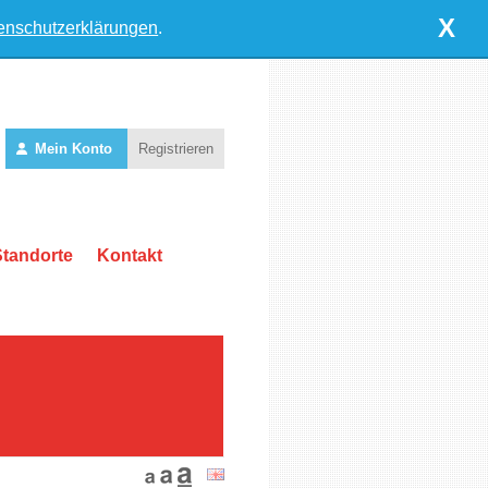
X
enschutzerklärungen
.
Mein Konto
Registrieren
Standorte
Kontakt