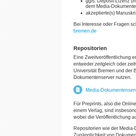
ggfs. Deposit-Lizenz (ih
dem Media-Dokumenten
akzeptierte(s) Manuskri
Bei Interesse oder Fragen s
bremen.de
Repositorien
Eine Zweitveröffentlichung e
entweder zeitgleich oder zeit
Universität Bremen und der 
Dokumentenserver nutzen.
Media-Dokumentenser
Für Preprints, also die Onlin
einem Verlag, sind insbesond
wobei die Veröffentlichung 
Repositorien wie der Media-D
Zugänglichkeit von Dokumente