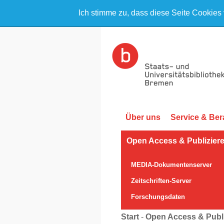
Ich stimme zu, dass diese Seite Cookies
Über uns
Service & Ber
Open Access & Publizier
MEDIA-Dokumentenserver
Zeitschriften-Server
Forschungsdaten
Start
-
Open Access & Publi