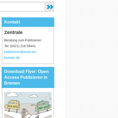
Kontakt
Zentrale
Beratung zum Publizieren
Tel: (0421) 218 59441
publizieren@suub.uni-
bremen.de
Download Flyer: Open
Access Publizieren in
Bremen