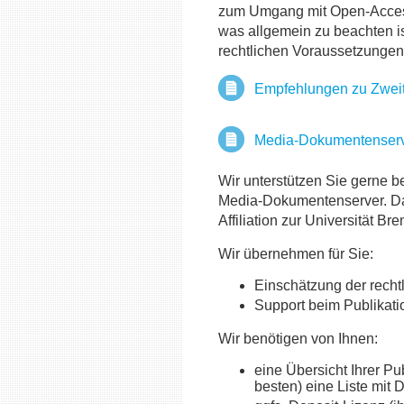
zum Umgang mit Open-Access-
was allgemein zu beachten i
rechtlichen Voraussetzungen
Empfehlungen zu Zweit
Media-Dokumentenser
Wir unterstützen Sie gerne b
Media-Dokumentenserver. Dabei
Affiliation zur Universität B
Wir übernehmen für Sie:
Einschätzung der recht
Support beim Publikat
Wir benötigen von Ihnen:
eine Übersicht Ihrer Pub
besten) eine Liste mit D