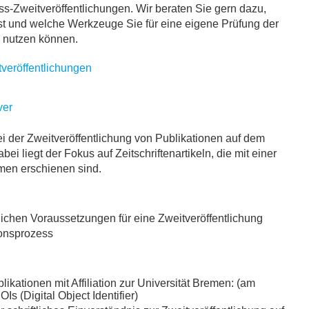
Zweitveröffentlichungen. Wir beraten Sie gern dazu,
st und welche Werkzeuge Sie für eine eigene Prüfung der
 nutzen können.
veröffentlichungen
ver
ei der Zweitveröffentlichung von Publikationen auf dem
 liegt der Fokus auf Zeitschriftenartikeln, die mit einer
remen erschienen sind.
lichen Voraussetzungen für eine Zweitveröffentlichung
ionsprozess
likationen mit Affiliation zur Universität Bremen: (am
OIs (Digital Object Identifier)