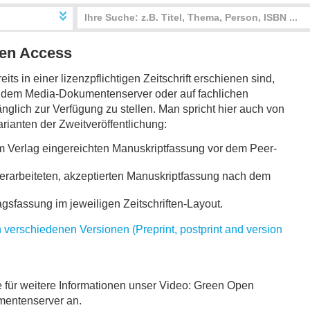
en Access
eits in einer lizenzpflichtigen Zeitschrift erschienen sind,
uf dem Media-Dokumentenserver oder auf fachlichen
glich zur Verfügung zu stellen. Man spricht hier auch von
Varianten der Zweitveröffentlichung:
im Verlag eingereichten Manuskriptfassung vor dem Peer-
überarbeiteten, akzeptierten Manuskriptfassung nach dem
agsfassung im jeweiligen Zeitschriften-Layout.
 verschiedenen Versionen (Preprint, postprint and version
 für weitere Informationen unser Video: Green Open
entenserver an.