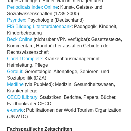
Tageszeitungen, Bilder, Nachrichtenagenturen
Periodicals Index Online
: Kunst-, Geistes- und
Sozialwissenschaften (1739-2000)
Psyndex
: Psychologie (Deutschland)
FIS Bildung Literaturdatenbank
: Pädagogik, Kindheit,
Kinderbetreuung
Beck Online
(nicht über VPN verfügbar): Gesetzestexte,
Kommentare, Handbücher aus allen Gebieten der
Rechtswissenschaft
Carelit Complete
: Krankenhausmanagement,
Heimleitung, Pflege
GeroLit
: Gerontologie, Altenpflege, Senioren- und
Sozialpolitik (DZA)
Medline
(via PubMed): Medizin, Gesundheitswesen,
Krankenpflege
OECD iLibrary
: Statistiken, Berichte, Papers, Bücher,
Factbooks der OECD
e-unwto
: Publikationen der World Tourism Organization
(UNWTO)
Fachspezifische Zeitschriften