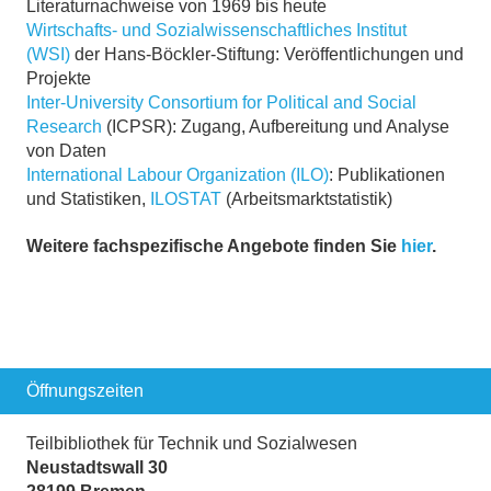
Literaturnachweise von 1969 bis heute
Wirtschafts- und Sozialwissenschaftliches Institut
(WSI)
der Hans-Böckler-Stiftung: Veröffentlichungen und
Projekte
Inter-University Consortium for Political and Social
Research
(ICPSR): Zugang, Aufbereitung und Analyse
von Daten
International Labour Organization (ILO)
: Publikationen
und Statistiken,
ILOSTAT
(Arbeitsmarktstatistik)
Weitere fachspezifische Angebote finden Sie
hier
.
Öffnungszeiten
Teilbibliothek für Technik und Sozialwesen
Neustadtswall 30