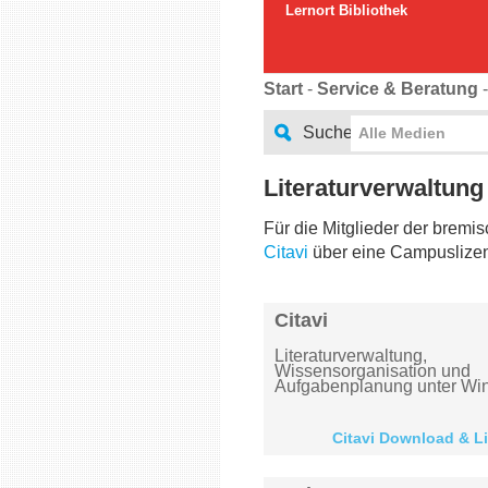
Lernort Bibliothek
Start
-
Service & Beratung
Suche
Alle Medien
Literaturverwaltung
Für die Mitglieder der bremi
Citavi
über eine Campuslizen
Citavi
Literatur­verwaltung,
Wissensorganisation und
Aufgabenplanung unter W
Citavi Download & L