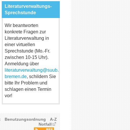
Literaturverwaltungs-
Sprechstunde
Wir beantworten
konkrete Fragen zur
Literaturverwaltung in
einer virtuellen
Sprechstunde (Mo.-Fr.
zwischen 10-15 Uhr).
Anmeldung über
literaturverwaltung@suub.uni-
bremen.de
, schildern Sie
bitte Ihr Problem und
schlagen einen Termin
vor!
z
Benutzungsordnung
A-Z
Notfall