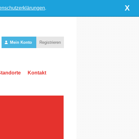
X
enschutzerklärungen
.
Mein Konto
Registrieren
Standorte
Kontakt