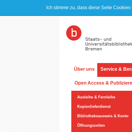
Ich stimme zu, dass diese Seite Cookies
Über uns
Service & Ber
Open Access & Publizier
Ausleihe & Fernleihe
Kopienlieferdienst
Bibliotheksausweis & Konto
Öffnungszeiten