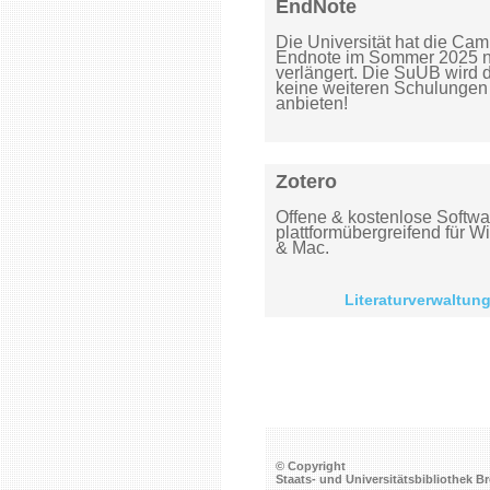
EndNote
Die Universität hat die Cam
Endnote im Sommer 2025 ni
verlängert. Die SuUB wird 
keine weiteren Schulungen
anbieten!
Zotero
Offene & kostenlose Softwa
plattformübergreifend für W
& Mac.
Literaturverwaltung
© Copyright
Staats- und Universitätsbibliothek 