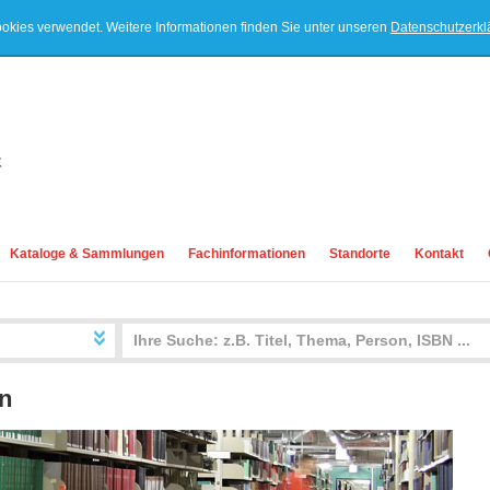
ookies verwendet. Weitere Informationen finden Sie unter unseren
Datenschutzerk
Kataloge & Sammlungen
Fachinformationen
Standorte
Kontakt
n