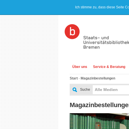
Ich stimme zu, dass diese Seite C
Über uns
Service & Beratung
Start
-
Magazinbestellungen
Alle Medien
Suche
Magazinbestellunge