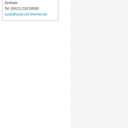
Zentrale
Tel: (0421) 218 59500
suub@suub.uni-bremen.de