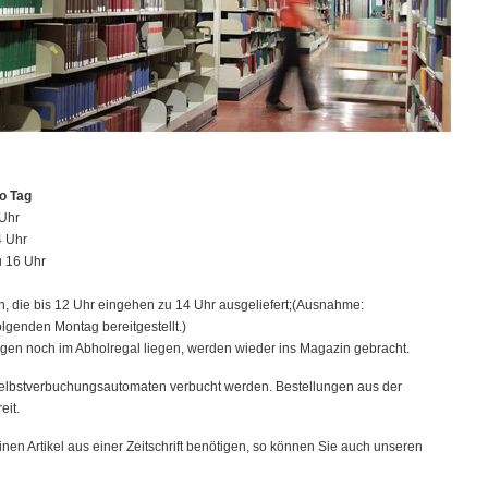
ro Tag
 Uhr
4 Uhr
u 16 Uhr
, die bis 12 Uhr eingehen zu 14 Uhr ausgeliefert;(Ausnahme:
genden Montag bereitgestellt.)
gen noch im Abholregal liegen, werden wieder ins Magazin gebracht.
elbstverbuchungsautomaten verbucht werden. Bestellungen aus der
eit.
inen Artikel aus einer Zeitschrift benötigen, so können Sie auch unseren