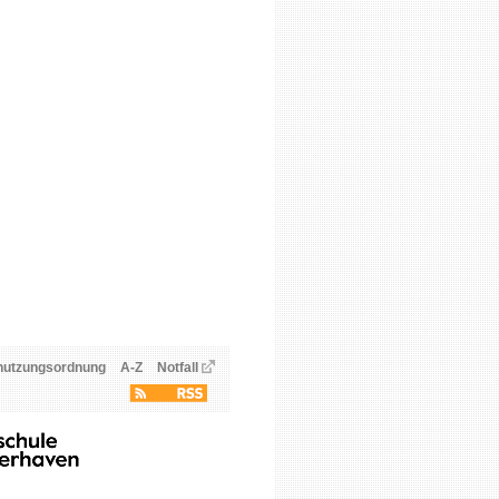
nutzungsordnung
A-Z
Notfall