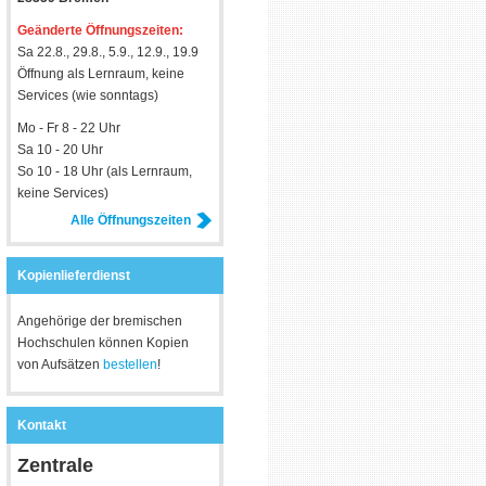
Geänderte Öffnungszeiten:
Sa 22.8., 29.8., 5.9., 12.9., 19.9
Öffnung als Lernraum, keine
Services (wie sonntags)
Mo - Fr 8 - 22 Uhr
Sa 10 - 20 Uhr
So 10 - 18 Uhr (als Lernraum,
keine Services)
Alle Öffnungszeiten
Kopienlieferdienst
Angehörige der bremischen
Hochschulen können Kopien
von Aufsätzen
bestellen
!
Kontakt
Zentrale