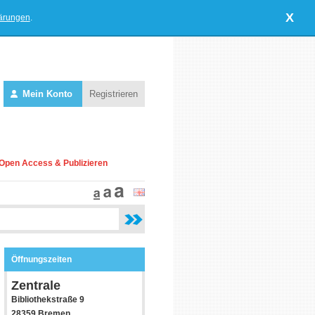
X
lärungen
.
Mein Konto
Registrieren
Open Access & Publizieren
Öffnungszeiten
Zentrale
Bibliothekstraße 9
28359 Bremen