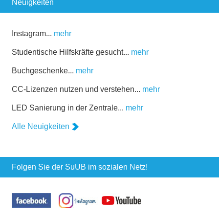
Neuigkeiten
Instagram...
mehr
Studentische Hilfskräfte gesucht...
mehr
Buchgeschenke...
mehr
CC-Lizenzen nutzen und verstehen...
mehr
LED Sanierung in der Zentrale...
mehr
Alle Neuigkeiten
Folgen Sie der SuUB im sozialen Netz!