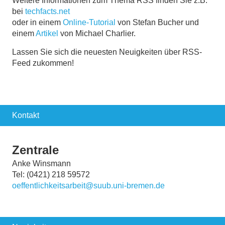
Weitere Informationen zum Thema RSS finden Sie z.B.
bei
techfacts.net
oder in einem
Online-Tutorial
von Stefan Bucher und
einem
Artikel
von Michael Charlier.
Lassen Sie sich die neuesten Neuigkeiten über RSS-
Feed zukommen!
Kontakt
Zentrale
Anke Winsmann
Tel: (0421) 218 59572
oeffentlichkeitsarbeit@suub.uni-bremen.de