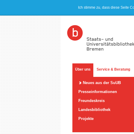
Ich stimme zu, dass diese Seite C
Über uns
Service & Beratung
Neues aus der SuUB
Presseinformationen
Freundeskreis
Landesbibliothek
Projekte