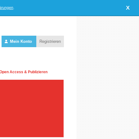
X
lärungen
.
Mein Konto
Registrieren
Open Access & Publizieren