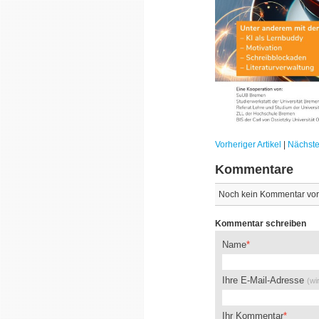
Vorheriger Artikel
|
Nächster
Kommentare
Noch kein Kommentar vo
Kommentar schreiben
Name
Ihre E-Mail-Adresse
(wi
Ihr Kommentar