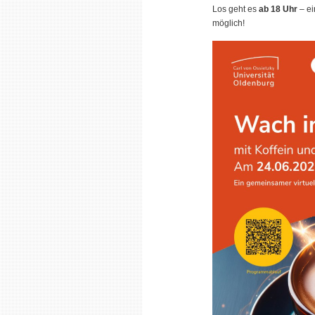
Los geht es
ab 18 Uhr
– ei
möglich!