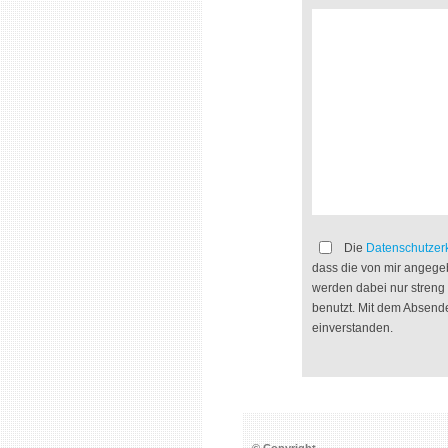
Die
Datenschutzer
dass die von mir angege
werden dabei nur stren
benutzt. Mit dem Absende
einverstanden.