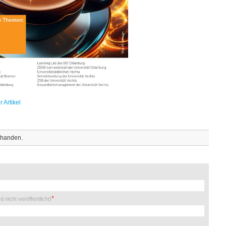
 Artikel
rhanden.
rd nicht veröffentlicht)