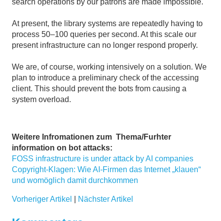
search operations by our patrons are made impossible.
At present, the library systems are repeatedly having to
process 50–100 queries per second. At this scale our
present infrastructure can no longer respond properly.
We are, of course, working intensively on a solution. We
plan to introduce a preliminary check of the accessing
client. This should prevent the bots from causing a
system overload.
Weitere Infromationen zum Thema/Furhter
information on bot attacks:
FOSS infrastructure is under attack by AI companies
Copyright-Klagen: Wie AI-Firmen das Internet „klauen“
und womöglich damit durchkommen
Vorheriger Artikel
|
Nächster Artikel