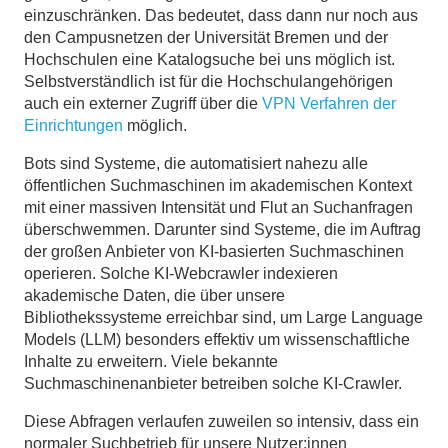
einzuschränken. Das bedeutet, dass dann nur noch aus
den Campusnetzen der Universität Bremen und der
Hochschulen eine Katalogsuche bei uns möglich ist.
Selbstverständlich ist für die Hochschulangehörigen
auch ein externer Zugriff über die
VPN Verfahren der
Einrichtungen
möglich.
Bots sind Systeme, die automatisiert nahezu alle
öffentlichen Suchmaschinen im akademischen Kontext
mit einer massiven Intensität und Flut an Suchanfragen
überschwemmen. Darunter sind Systeme, die im Auftrag
der großen Anbieter von KI-basierten Suchmaschinen
operieren. Solche KI-Webcrawler indexieren
akademische Daten, die über unsere
Bibliothekssysteme erreichbar sind, um Large Language
Models (LLM) besonders effektiv um wissenschaftliche
Inhalte zu erweitern. Viele bekannte
Suchmaschinenanbieter betreiben solche KI-Crawler.
Diese Abfragen verlaufen zuweilen so intensiv, dass ein
normaler Suchbetrieb für unsere Nutzer:innen