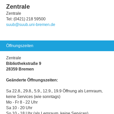
Zentrale
Zentrale
Tel: (0421) 218 59500
suub@suub.uni-bremen.de
Öffnungszeiten
Zentrale
Bibliothekstraße 9
28359 Bremen
Geänderte Öffnungszeiten:
Sa 22.8., 29.8., 5.9., 12.9., 19.9 Öffnung als Lernraum,
keine Services (wie sonntags)
Mo - Fr 8 - 22 Uhr
Sa 10 - 20 Uhr
So 10 - 18 Uhr (als Lernraum, keine Services)