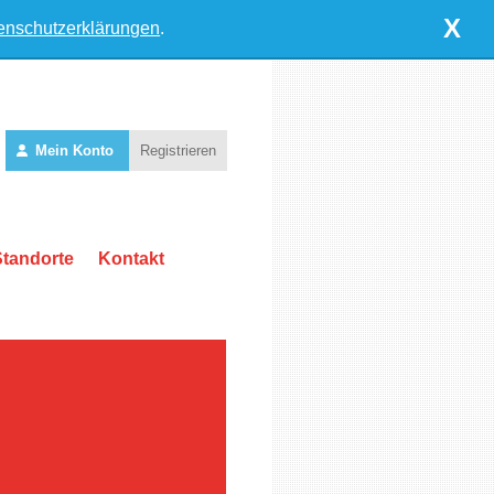
X
enschutzerklärungen
.
Mein Konto
Registrieren
Standorte
Kontakt