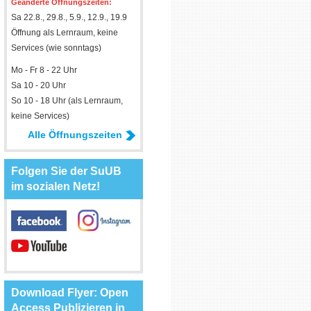
Geänderte Öffnungszeiten:
Sa 22.8., 29.8., 5.9., 12.9., 19.9
Öffnung als Lernraum, keine
Services (wie sonntags)
Mo - Fr 8 - 22 Uhr
Sa 10 - 20 Uhr
So 10 - 18 Uhr (als Lernraum,
keine Services)
Alle Öffnungszeiten
Folgen Sie der SuUB
im sozialen Netz!
Download Flyer: Open
Access Publizieren in