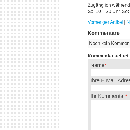
Zugänglich während d
Sa: 10 – 20 Uhr, So:
Vorheriger Artikel
|
N
Kommentare
Noch kein Komment
Kommentar schrei
Name
Ihre E-Mail-Adr
Ihr Kommentar