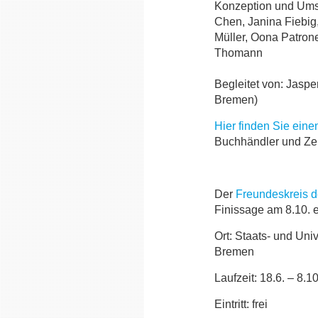
Konzeption und Umse
Chen, Janina Fiebig
Müller, Oona Patro
Thomann
Begleitet von: Jaspe
Bremen)
Hier finden Sie eine
Buchhändler und Ze
Der
Freundeskreis 
Finissage am 8.10. 
Ort: Staats- und Univ
Bremen
Laufzeit: 18.6. – 8.1
Eintritt: frei