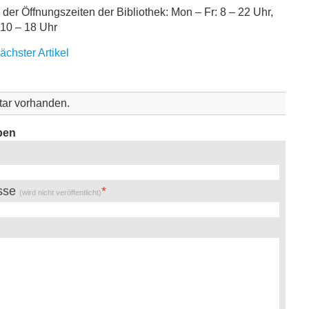
er Öffnungszeiten der Bibliothek: Mon – Fr: 8 – 22 Uhr,
 10 – 18 Uhr
ächster Artikel
ar vorhanden.
ben
esse
(wird nicht veröffentlicht)