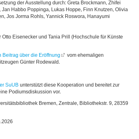
tzung der Ausstellung durch: Greta Brockmann, Zhifei
, Jan Habbo Poppinga, Lukas Hoppe, Finn Knutzen, Olivia
nen, Jos Jorma Rohls, Yannick Roswora, Hanayumi
r Otto Eisenecker und Tania Prill (Hochschule für Künste
n Beitrag über die Eröffnung
vom ehemaligen
itzeugen Günter Rodewald.
der SuUB
unterstützt diese Kooperation und bereitet zur
eine Podiumsdiskussion vor.
ersitätsbibliothek Bremen, Zentrale, Bibliothekstr. 9, 28359
0.2026