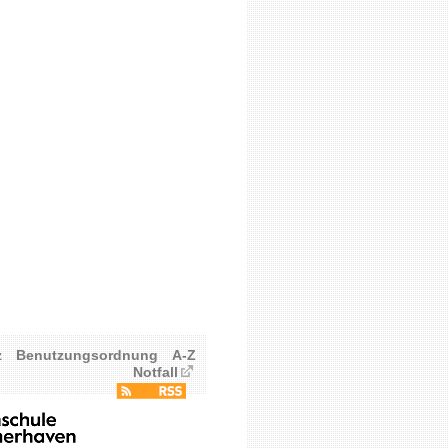
z
Benutzungsordnung
A-Z
Notfall