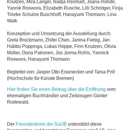
Knutzen, Mira Langer, Nadja Reinhart, Joana Rohde,
Yannik Roswora, Elizabeth Rusche, Lilli Schnitger, Finja
Tineke Schulze Buschhoff, Hanayumi Thomann, Lina
Walk
Konzeption und Umsetzung der Ausstellung durch:
Greta Brockmann, Zhifei Chen, Janina Fiebig, Jan
Habbo Poppinga, Lukas Hoppe, Finn Knutzen, Olivia
Müller, Oona Patronen, Jos Jorma Rohls, Yannick
Roswora, Hanayumi Thomann
Begleitet von: Jasper Otto Eisenecker und Tania Prill
(Hochschule für Künste Bremen)
Hier finden Sie einen Beitrag über die Eröffnung
vom
ehemaligen Buchhändler und Zeitzeugen Günter
Rodewald.
Der
Freundeskreis der SuUB
unterstützt diese