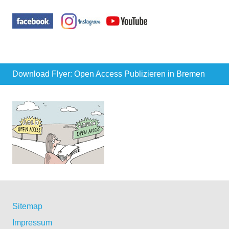
Download Flyer: Open Access Publizieren in Bremen
Sitemap
Impressum