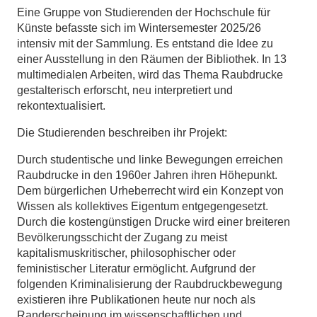
Eine Gruppe von Studierenden der Hochschule für
Künste befasste sich im Wintersemester 2025/26
intensiv mit der Sammlung. Es entstand die Idee zu
einer Ausstellung in den Räumen der Bibliothek. In 13
multimedialen Arbeiten, wird das Thema Raubdrucke
gestalterisch erforscht, neu interpretiert und
rekontextualisiert.
Die Studierenden beschreiben ihr Projekt:
Durch studentische und linke Bewegungen erreichen
Raubdrucke in den 1960er Jahren ihren Höhepunkt.
Dem bürgerlichen Urheberrecht wird ein Konzept von
Wissen als kollektives Eigentum entgegengesetzt.
Durch die kostengünstigen Drucke wird einer breiteren
Bevölkerungsschicht der Zugang zu meist
kapitalismuskritischer, philosophischer oder
feministischer Literatur ermöglicht. Aufgrund der
folgenden Kriminalisierung der Raubdruckbewegung
existieren ihre Publikationen heute nur noch als
Randerscheinung im wissenschaftlichen und