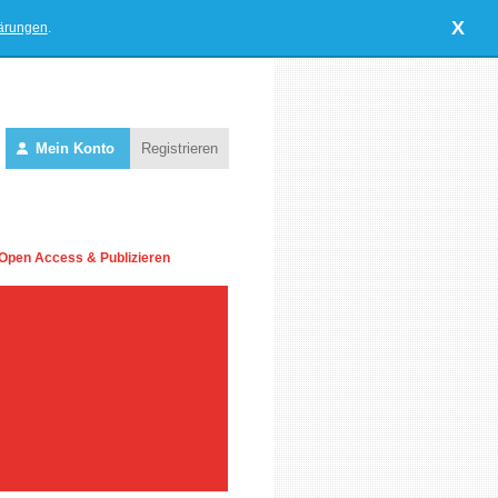
X
lärungen
.
Mein Konto
Registrieren
Open Access & Publizieren