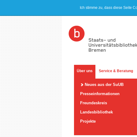
Ich stimme zu, dass diese Seite C
Über uns
Service & Beratung
Neues aus der SuUB
Presseinformationen
Freundeskreis
Landesbibliothek
Projekte